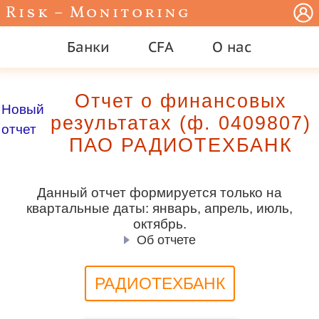
Risk – Monitoring
Банки
CFA
О нас
Отчет о финансовых
Новый
результатах (ф. 0409807)
отчет
ПАО РАДИОТЕХБАНК
Данный отчет формируется только на
квартальные даты: январь, апрель, июль,
октябрь.
Об отчете
РАДИОТЕХБАНК