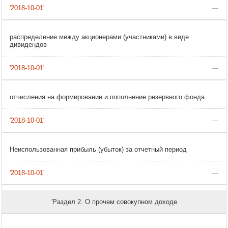
—
распределение между акционерами (участниками) в виде
дивидендов
—
отчисления на формирование и пополнение резервного фонда
—
Неиспользованная прибыль (убыток) за отчетный период
—
'Раздел 2. О прочем совокупном доходе