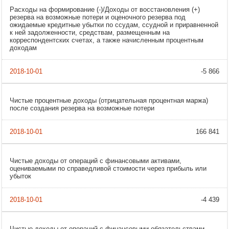
Расходы на формирование (-)/Доходы от восстановления (+)
резерва на возможные потери и оценочного резерва под
ожидаемые кредитные убытки по ссудам, ссудной и приравненной
к ней задолженности, средствам, размещенным на
корреспондентских счетах, а также начисленным процентным
доходам
-5 866
Чистые процентные доходы (отрицательная процентная маржа)
после создания резерва на возможные потери
166 841
Чистые доходы от операций с финансовыми активами,
оцениваемыми по справедливой стоимости через прибыль или
убыток
-4 439
Чистые доходы от операций с финансовыми обязательствами,