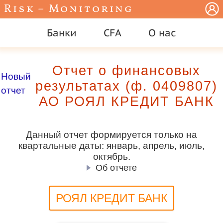
Risk – Monitoring
Банки
CFA
О нас
Отчет о финансовых
Новый
результатах (ф. 0409807)
отчет
АО РОЯЛ КРЕДИТ БАНК
Данный отчет формируется только на
квартальные даты: январь, апрель, июль,
октябрь.
Об отчете
РОЯЛ КРЕДИТ БАНК