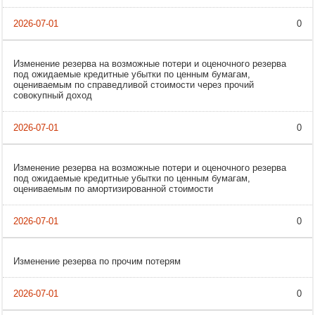
0
Изменение резерва на возможные потери и оценочного резерва
под ожидаемые кредитные убытки по ценным бумагам,
оцениваемым по справедливой стоимости через прочий
совокупный доход
0
Изменение резерва на возможные потери и оценочного резерва
под ожидаемые кредитные убытки по ценным бумагам,
оцениваемым по амортизированной стоимости
0
Изменение резерва по прочим потерям
0