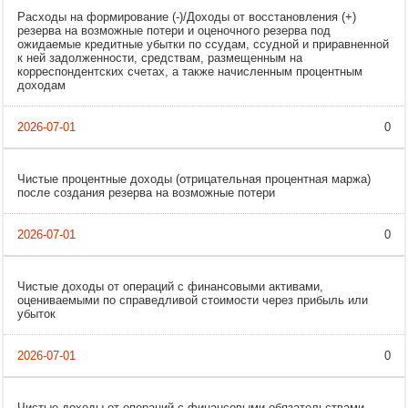
Расходы на формирование (-)/Доходы от восстановления (+)
резерва на возможные потери и оценочного резерва под
ожидаемые кредитные убытки по ссудам, ссудной и приравненной
к ней задолженности, средствам, размещенным на
корреспондентских счетах, а также начисленным процентным
доходам
0
Чистые процентные доходы (отрицательная процентная маржа)
после создания резерва на возможные потери
0
Чистые доходы от операций с финансовыми активами,
оцениваемыми по справедливой стоимости через прибыль или
убыток
0
Чистые доходы от операций с финансовыми обязательствами,