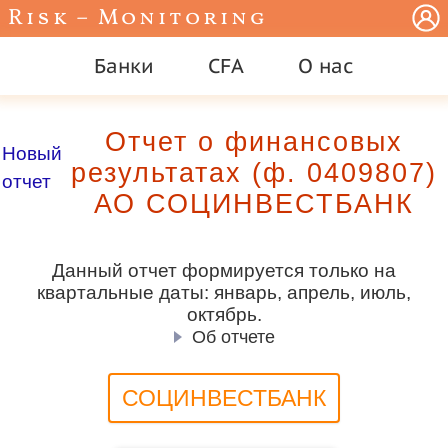
Risk – Monitoring
Банки
CFA
О нас
Отчет о финансовых
Новый
результатах (ф. 0409807)
отчет
АО СОЦИНВЕСТБАНК
Данный отчет формируется только на
квартальные даты: январь, апрель, июль,
октябрь.
Об отчете
СОЦИНВЕСТБАНК