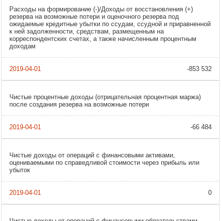
Расходы на формирование (-)/Доходы от восстановления (+)
резерва на возможные потери и оценочного резерва под
ожидаемые кредитные убытки по ссудам, ссудной и приравненной
к ней задолженности, средствам, размещенным на
корреспондентских счетах, а также начисленным процентным
доходам
-853 532
Чистые процентные доходы (отрицательная процентная маржа)
после создания резерва на возможные потери
-66 484
Чистые доходы от операций с финансовыми активами,
оцениваемыми по справедливой стоимости через прибыль или
убыток
0
Чистые доходы от операций с финансовыми обязательствами,