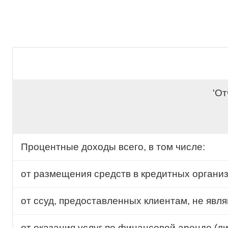
'От
Процентные доходы всего, в том числе:
от размещения средств в кредитных органи
от ссуд, предоставленных клиентам, не яв
от оказания услуг по финансовой аренде (ли