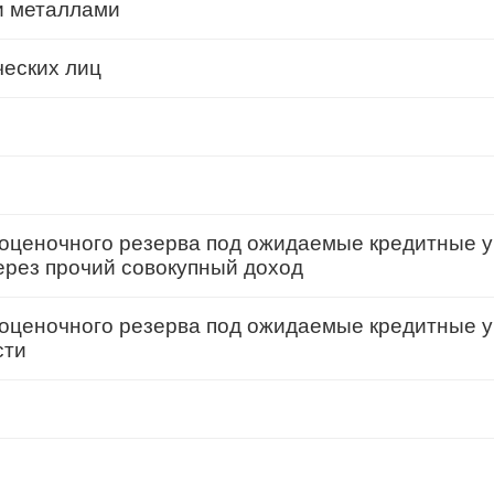
и металлами
ческих лиц
оценочного резерва под ожидаемые кредитные у
ерез прочий совокупный доход
оценочного резерва под ожидаемые кредитные у
сти