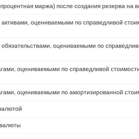
процентная маржа) после создания резерва на 
 активами, оцениваемыми по справедливой стои
 обязательствами, оцениваемыми по справедлив
гами, оцениваемыми по справедливой стоимости
агами, оцениваемыми по амортизированной стои
валютой
 валюты