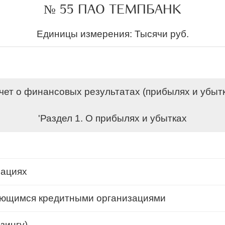
№ 55 ПАО ТЕМПБАНК
Единицы измерения: Тысячи руб.
чет о финансовых результатах (прибылях и убыт
'Раздел 1. О прибылях и убытках
зациях
ляющимся кредитными организациями
зингу)