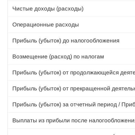
Чистые доходы (расходы)
Операционные расходы
Прибыль (убыток) до налогообложения
Возмещение (расход) по налогам
Прибыль (убыток) от продолжающейся деят
Прибыль (убыток) от прекращенной деятель
Прибыль (убыток) за отчетный период / При
Выплаты из прибыли после налогообложения,