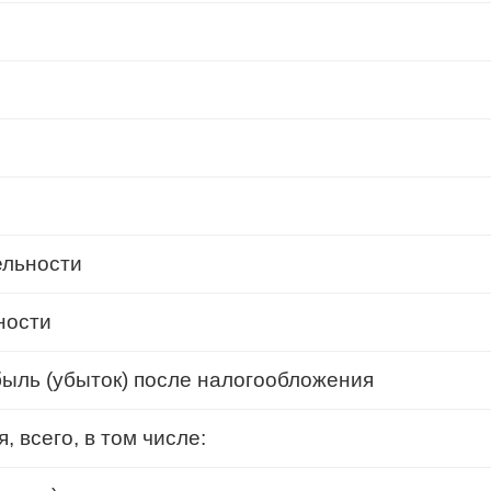
ельности
ности
быль (убыток) после налогообложения
 всего, в том числе: