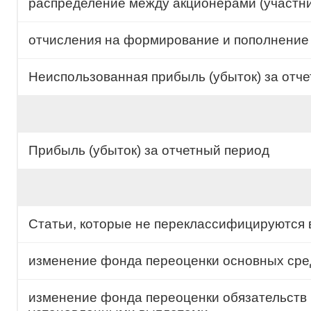
распределение между акционерами (участни
отчисления на формирование и пополнение
Неиспользованная прибыль (убыток) за отч
Прибыль (убыток) за отчетный период
Статьи, которые не переклассифицируются в 
изменение фонда переоценки основных сре
изменение фонда переоценки обязательств 