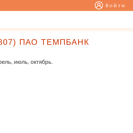
Войти
09807) ПАО ТЕМПБАНК
ель, июль, октябрь.