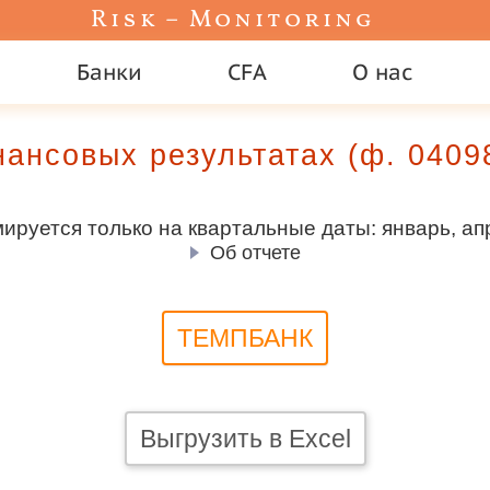
Risk – Monitoring
Банки
CFA
О нас
нансовых результатах (ф. 04
руется только на квартальные даты: январь, апр
Об отчете
ТЕМПБАНК
Выгрузить в Excel