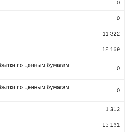
0
0
11 322
18 169
бытки по ценным бумагам,
0
бытки по ценным бумагам,
0
1 312
13 161