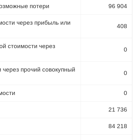
возможные потери
96 904
мости через прибыль или
408
ой стоимости через
0
 через прочий совокупный
0
мости
0
21 736
84 218