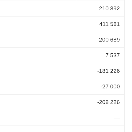
210 892
411 581
-200 689
7 537
-181 226
-27 000
-208 226
—