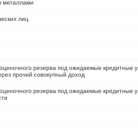
и металлами
ческих лиц
оценочного резерва под ожидаемые кредитные у
ерез прочий совокупный доход
оценочного резерва под ожидаемые кредитные у
сти