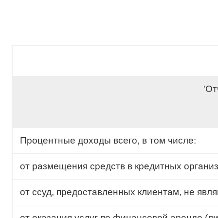
'От
Процентные доходы всего, в том числе:
от размещения средств в кредитных органи
от ссуд, предоставленных клиентам, не яв
от оказания услуг по финансовой аренде (ли