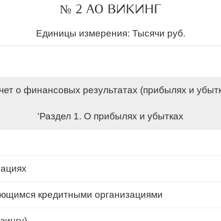
№ 2 АО ВИКИНГ
Единицы измерения: Тысячи руб.
чет о финансовых результатах (прибылях и убыт
'Раздел 1. О прибылях и убытках
зациях
ляющимся кредитными организациями
зингу)