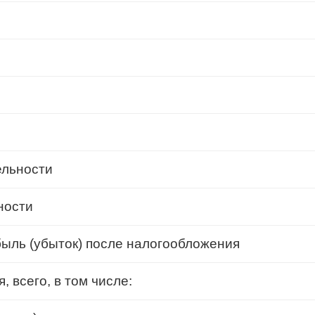
ельности
ности
быль (убыток) после налогообложения
 всего, в том числе: