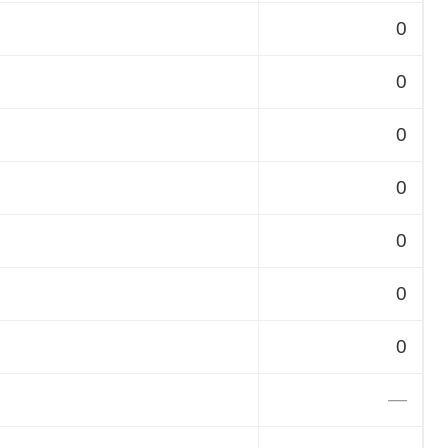
0
0
0
0
0
0
0
—