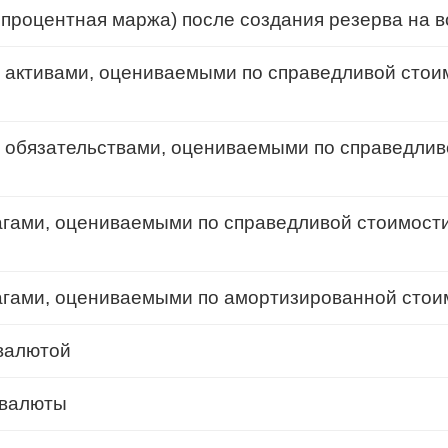
процентная маржа) после создания резерва на 
 активами, оцениваемыми по справедливой стои
 обязательствами, оцениваемыми по справедлив
гами, оцениваемыми по справедливой стоимости
агами, оцениваемыми по амортизированной стои
валютой
 валюты