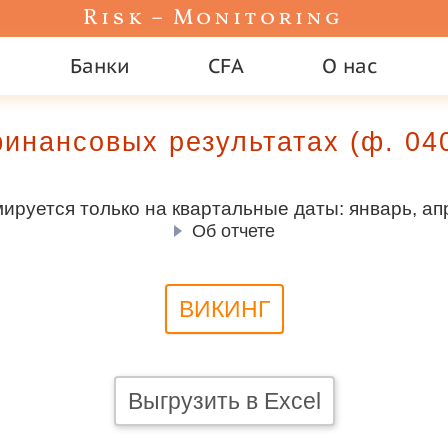
Risk – Monitoring
Банки
CFA
О нас
финансовых результатах (ф. 0
руется только на квартальные даты: январь, апр
Об отчете
ВИКИНГ
Выгрузить в Excel