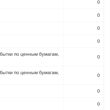
0
0
0
0
бытки по ценным бумагам,
0
бытки по ценным бумагам,
0
0
0