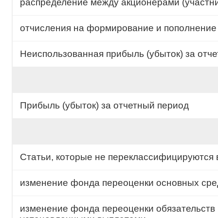
распределение между акционерами (участни
отчисления на формирование и пополнение
Неиспользованная прибыль (убыток) за отч
Прибыль (убыток) за отчетный период
Статьи, которые не переклассифицируются в 
изменение фонда переоценки основных сре
изменение фонда переоценки обязательств 