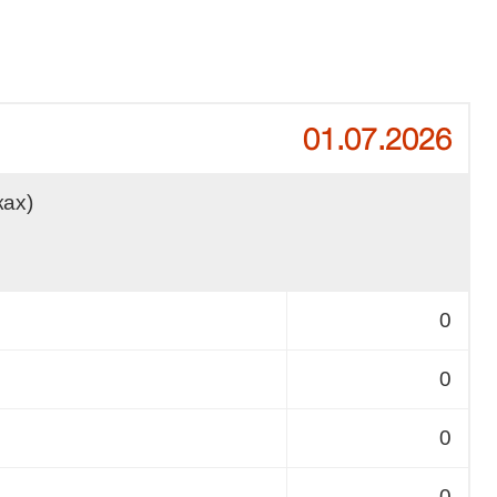
01.07.2026
ках)
0
0
0
0