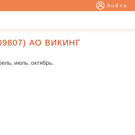
Войти
409807) АО ВИКИНГ
ель, июль, октябрь.