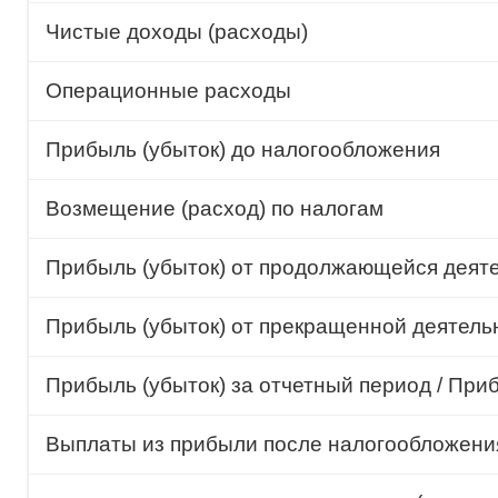
Чистые доходы (расходы)
Операционные расходы
Прибыль (убыток) до налогообложения
Возмещение (расход) по налогам
Прибыль (убыток) от продолжающейся деят
Прибыль (убыток) от прекращенной деятель
Прибыль (убыток) за отчетный период / При
Выплаты из прибыли после налогообложения,