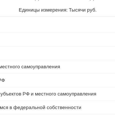
Единицы измерения: Тысячи руб.
 местного самоуправления
РФ
убъектов РФ и местного самоуправления
имся в федеральной собственности