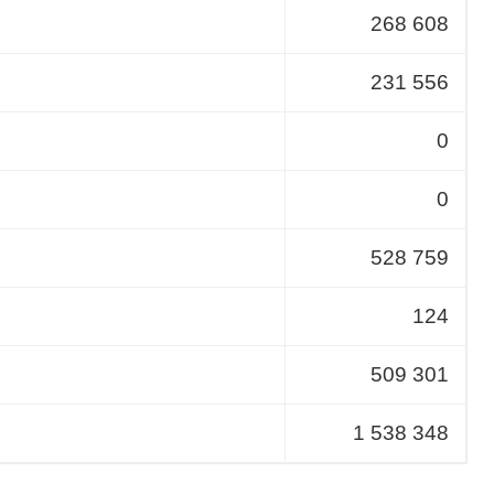
268 608
231 556
0
0
528 759
124
509 301
1 538 348