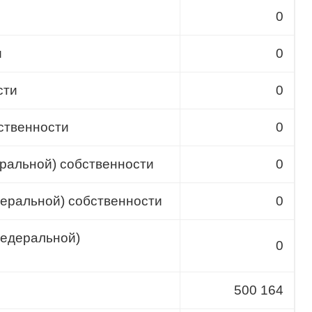
0
и
0
сти
0
ственности
0
ральной) собственности
0
деральной) собственности
0
федеральной)
0
500 164