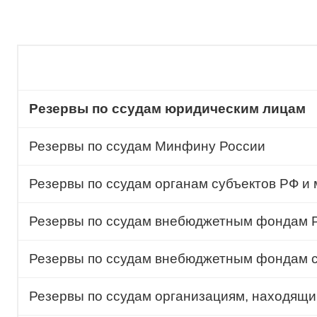
Резервы по ссудам юридическим лицам
Резервы по ссудам Минфину России
Резервы по ссудам органам субъектов РФ и
Резервы по ссудам внебюджетным фондам 
Резервы по ссудам внебюджетным фондам с
Резервы по ссудам организациям, находящ