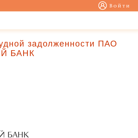
Войти
судной задолженности ПАО
Й БАНК
Й БАНК