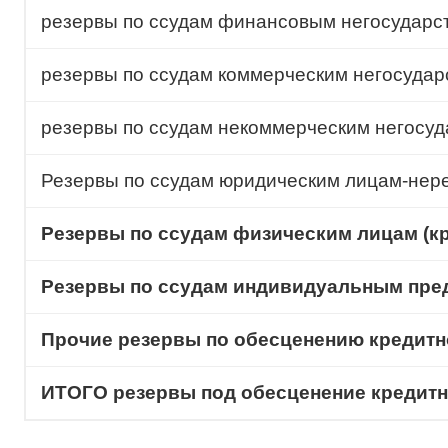
резервы по ссудам финансовым негосударс
резервы по ссудам коммерческим негосуда
резервы по ссудам некоммерческим негосу
Резервы по ссудам юридическим лицам-нер
Резервы по ссудам физическим лицам (к
Резервы по ссудам индивидуальным пре
Прочие резервы по обесценению кредитн
ИТОГО резервы под обесценение кредитн