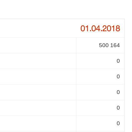
01.04.2018
500 164
0
0
0
0
0