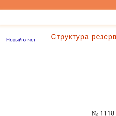
Структура резер
Новый отчет
№ 111