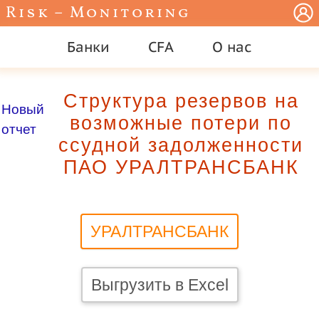
Risk – Monitoring
Банки
CFA
О нас
Структура резервов на
Новый
возможные потери по
отчет
ссудной задолженности
ПАО УРАЛТРАНСБАНК
УРАЛТРАНСБАНК
Выгрузить в Excel