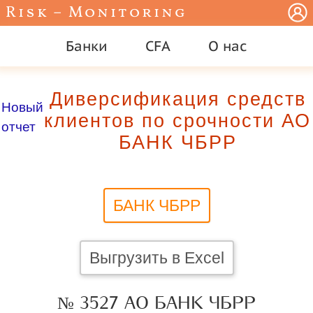
Risk – Monitoring
Банки
CFA
О нас
Диверсификация средств
Новый
клиентов по срочности АО
отчет
БАНК ЧБРР
БАНК ЧБРР
Выгрузить в Excel
№ 3527 АО БАНК ЧБРР