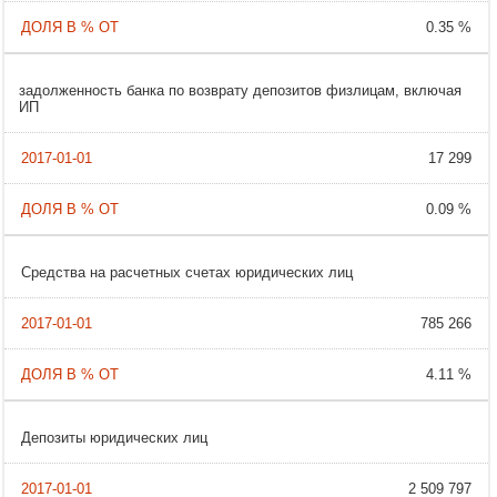
0.35 %
задолженность банка по возврату депозитов физлицам, включая
ИП
17 299
0.09 %
Cредства на расчетных счетах юридических лиц
785 266
4.11 %
Депозиты юридических лиц
2 509 797