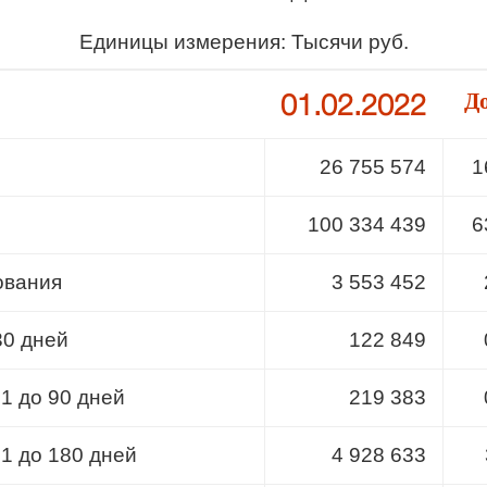
Единицы измерения: Тысячи руб.
01.02.2022
Д
26 755 574
1
100 334 439
6
ования
3 553 452
30 дней
122 849
31 до 90 дней
219 383
91 до 180 дней
4 928 633