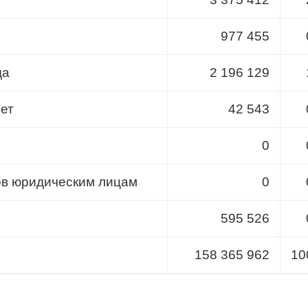
977 455
да
2 196 129
лет
42 543
0
ов юридическим лицам
0
595 526
158 365 962
10