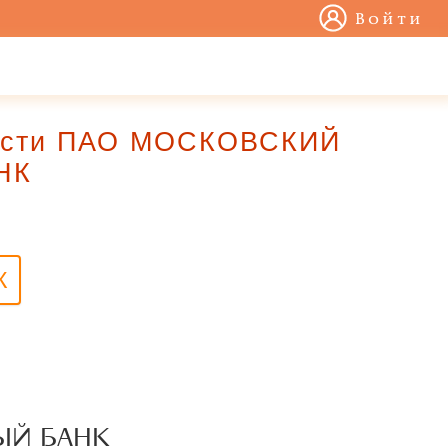
Войти
чности ПАО МОСКОВСКИЙ
НК
К
ЫЙ БАНК