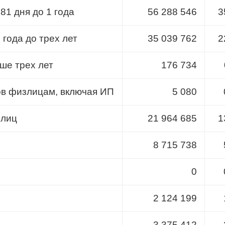
81 дня до 1 года
56 288 546
3
 года до трех лет
35 039 762
2
ше трех лет
176 734
ов физлицам, включая ИП
5 080
 лиц
21 964 685
1
8 715 738
0
2 124 199
3 375 412