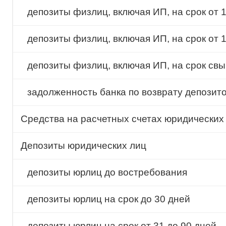
депозиты физлиц, включая ИП, на срок от 1
депозиты физлиц, включая ИП, на срок от 1
депозиты физлиц, включая ИП, на срок свы
задолженность банка по возврату депозит
Cредства на расчетных счетах юридических
Депозиты юридических лиц
депозиты юрлиц до востребования
депозиты юрлиц на срок до 30 дней
депозиты юрлиц на срок от 31 до 90 дней