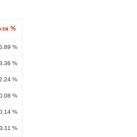
оля %
6.89 %
3.36 %
2.24 %
0.08 %
0.14 %
3.11 %