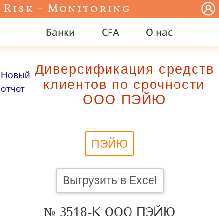
Risk – Monitoring
Банки
CFA
О нас
Диверсификация средств
Новый
клиентов по срочности
отчет
ООО ПЭЙЮ
ПЭЙЮ
Выгрузить в Excel
№ 3518-К ООО ПЭЙЮ