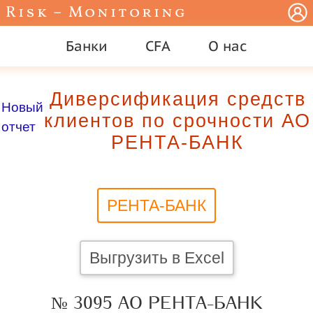
Risk – Monitoring
Банки
CFA
О нас
Диверсификация средств
Новый
клиентов по срочности АО
отчет
РЕНТА-БАНК
РЕНТА-БАНК
Выгрузить в Excel
№ 3095 АО РЕНТА-БАНК