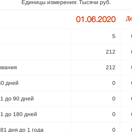
Единицы измерения: Тысячи руб.
01.06.2020
Д
5
212
ования
212
30 дней
0
31 до 90 дней
0
91 до 180 дней
0
81 дня до 1 года
0