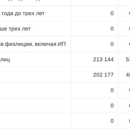
 года до трех лет
0
ше трех лет
0
ов физлицам, включая ИП
0
 лиц
213 144
5
202 177
4
0
0
0