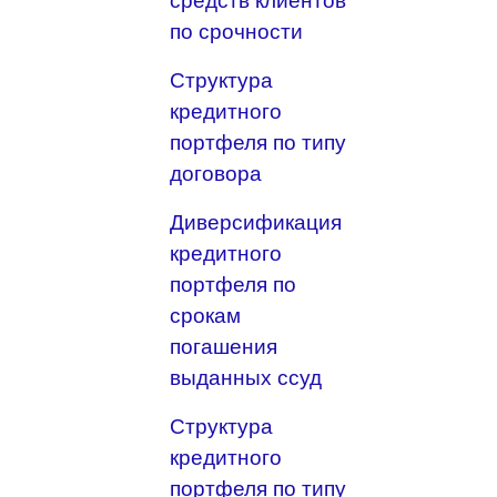
средств клиентов
по срочности
Структура
кредитного
портфеля по типу
договора
Диверсификация
кредитного
портфеля по
срокам
погашения
выданных ссуд
Структура
кредитного
портфеля по типу