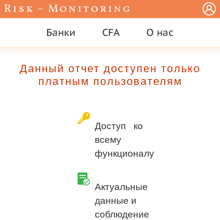
Risk – Monitoring
Банки
CFA
О нас
Данный отчет доступен только
платным пользователям
Доступ ко
всему
функционалу
Актуальные
данные и
соблюдение