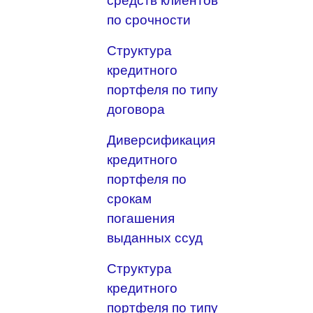
средств клиентов
по срочности
Структура
кредитного
портфеля по типу
договора
Диверсификация
кредитного
портфеля по
срокам
погашения
выданных ссуд
Структура
кредитного
портфеля по типу