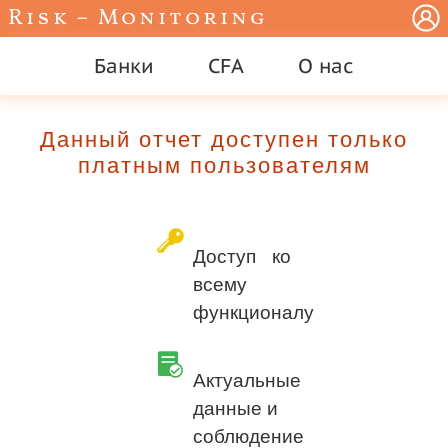
Risk – Monitoring
Банки
CFA
О нас
Данный отчет доступен только
платным пользователям
Доступ ко
всему
функционалу
Актуальные
данные и
соблюдение