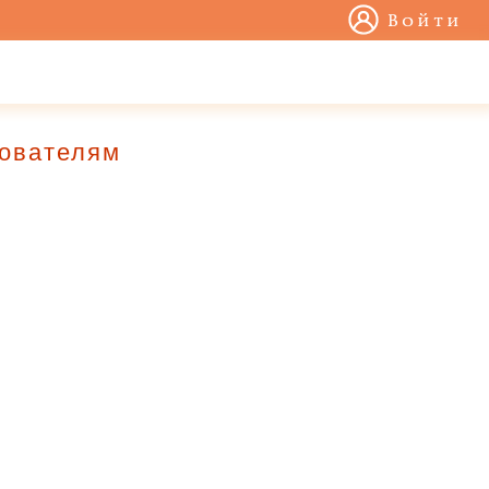
Войти
зователям