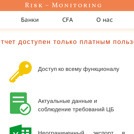
Risk – Monitoring
Банки
CFA
О нас
тчет доступен только платным поль
Доступ ко всему функционалу
Актуальные данные и
соблюдение требований ЦБ
Неограниченный экспорт в