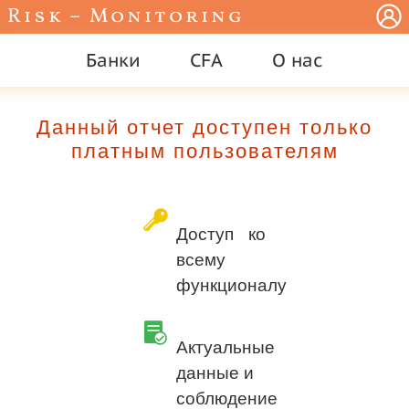
Risk – Monitoring
Банки
CFA
О нас
Данный отчет доступен только
платным пользователям
Доступ ко
всему
функционалу
Актуальные
данные и
соблюдение