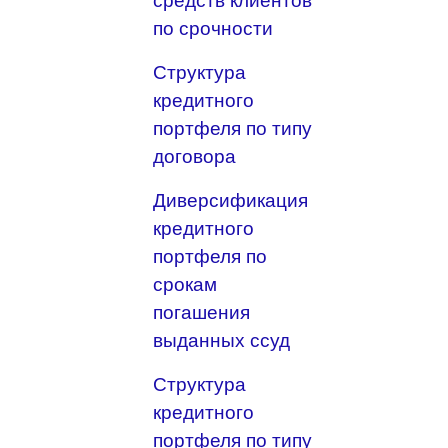
средств клиентов
по срочности
Структура
кредитного
портфеля по типу
договора
Диверсификация
кредитного
портфеля по
срокам
погашения
выданных ссуд
Структура
кредитного
портфеля по типу