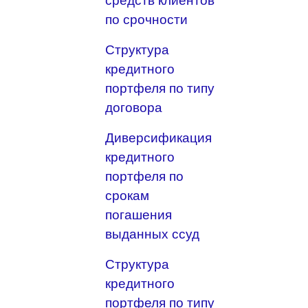
средств клиентов
по срочности
Структура
кредитного
портфеля по типу
договора
Диверсификация
кредитного
портфеля по
срокам
погашения
выданных ссуд
Структура
кредитного
портфеля по типу