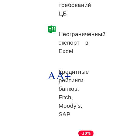
требований
ЦБ
Неограниченный
экспорт в
Excel
AA+
Кредитные
рейтинги
банков:
Fitch,
Moody's,
S&P
-30%