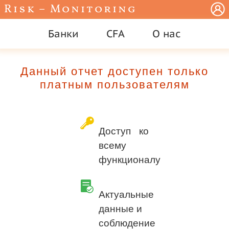
Risk – Monitoring
Банки
CFA
О нас
Данный отчет доступен только
платным пользователям
Доступ ко
всему
функционалу
Актуальные
данные и
соблюдение