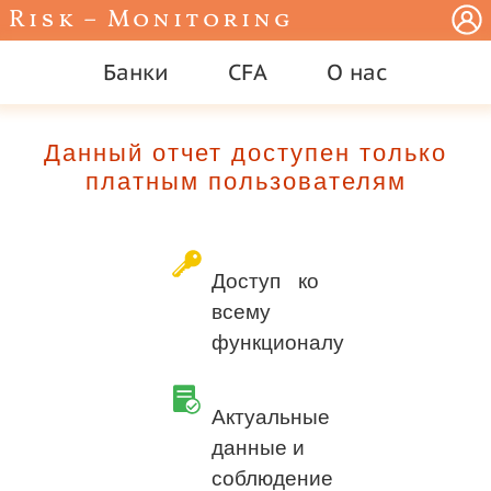
Risk – Monitoring
Банки
CFA
О нас
Данный отчет доступен только
платным пользователям
Доступ ко
всему
функционалу
Актуальные
данные и
соблюдение