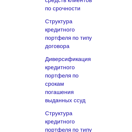
средств клиентов
по срочности
Структура
кредитного
портфеля по типу
договора
Диверсификация
кредитного
портфеля по
срокам
погашения
выданных ссуд
Структура
кредитного
портфеля по типу