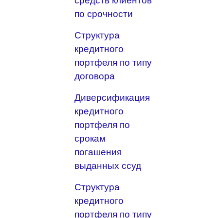
средств клиентов
по срочности
Структура
кредитного
портфеля по типу
договора
Диверсификация
кредитного
портфеля по
срокам
погашения
выданных ссуд
Структура
кредитного
портфеля по типу