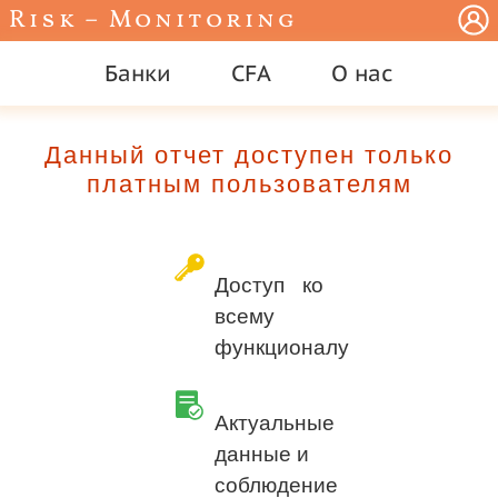
Risk – Monitoring
Банки
CFA
О нас
Данный отчет доступен только
платным пользователям
Доступ ко
всему
функционалу
Актуальные
данные и
соблюдение