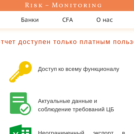
Risk – Monitoring
Банки
CFA
О нас
тчет доступен только платным поль
Доступ ко всему функционалу
Актуальные данные и
соблюдение требований ЦБ
Неограниченный экспорт в