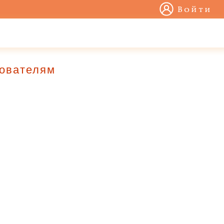
Войти
зователям