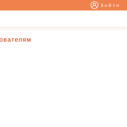
Войти
зователям