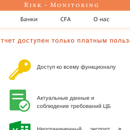
Risk – Monitoring
Банки
CFA
О нас
тчет доступен только платным поль
Доступ ко всему функционалу
Актуальные данные и
соблюдение требований ЦБ
Неограниченный экспорт в