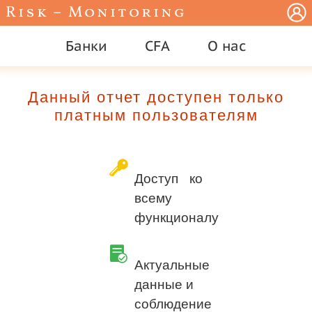
Risk – Monitoring
Банки
CFA
О нас
Данный отчет доступен только
платным пользователям
Доступ ко
всему
функционалу
Актуальные
данные и
соблюдение