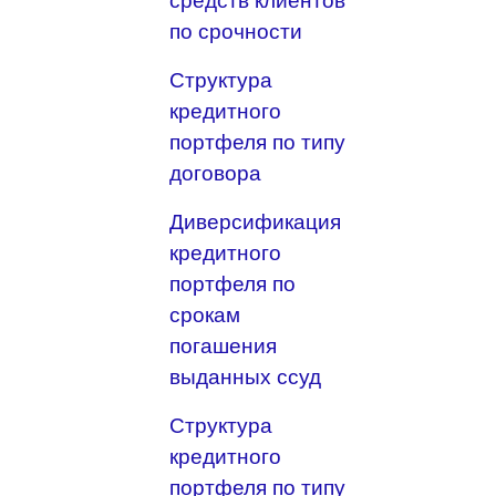
средств клиентов
по срочности
Структура
кредитного
портфеля по типу
договора
Диверсификация
кредитного
портфеля по
срокам
погашения
выданных ссуд
Структура
кредитного
портфеля по типу