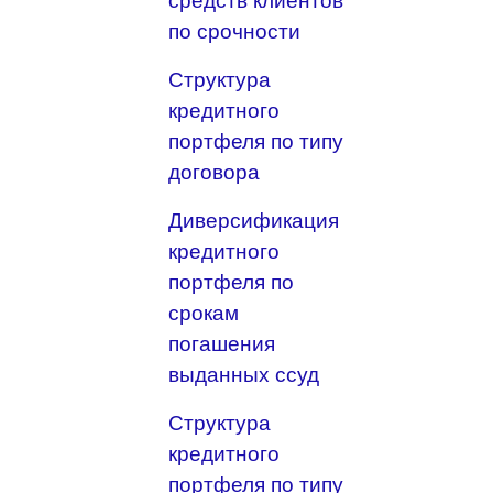
средств клиентов
по срочности
Структура
кредитного
портфеля по типу
договора
Диверсификация
кредитного
портфеля по
срокам
погашения
выданных ссуд
Структура
кредитного
портфеля по типу