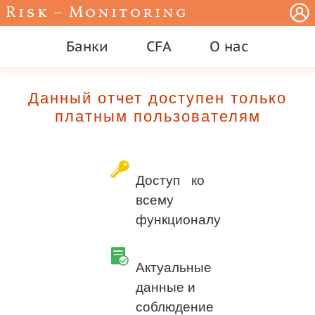
Risk – Monitoring
Банки
CFA
О нас
Данный отчет доступен только
платным пользователям
Доступ ко
всему
функционалу
Актуальные
данные и
соблюдение