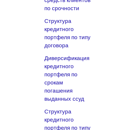
средств клиентов
по срочности
Структура
кредитного
портфеля по типу
договора
Диверсификация
кредитного
портфеля по
срокам
погашения
выданных ссуд
Структура
кредитного
портфеля по типу