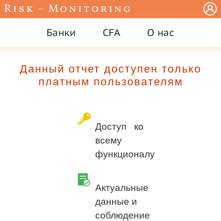
Risk – Monitoring
Банки
CFA
О нас
Данный отчет доступен только
платным пользователям
Доступ ко
всему
функционалу
Актуальные
данные и
соблюдение