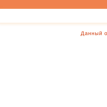
Данный о