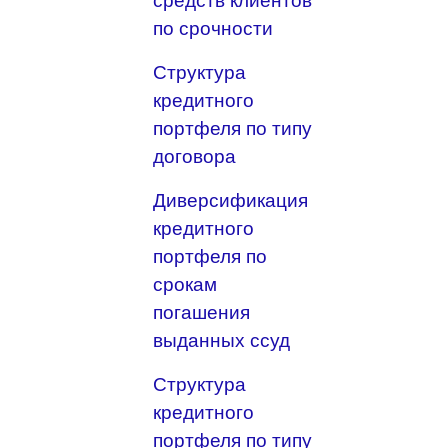
средств клиентов
по срочности
Структура
кредитного
портфеля по типу
договора
Диверсификация
кредитного
портфеля по
срокам
погашения
выданных ссуд
Структура
кредитного
портфеля по типу