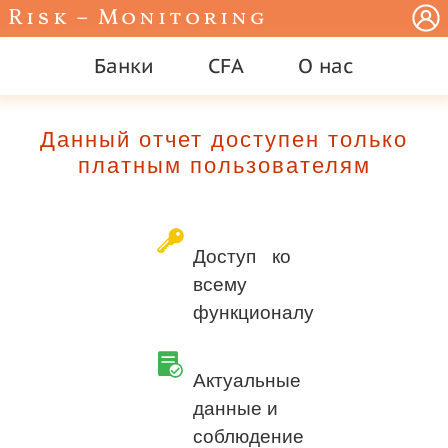
Risk – Monitoring
Банки
CFA
О нас
Данный отчет доступен только
платным пользователям
Доступ ко
всему
функционалу
Актуальные
данные и
соблюдение