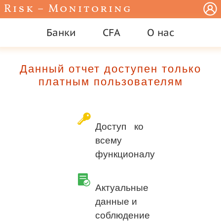
Risk – Monitoring
Банки
CFA
О нас
Данный отчет доступен только
платным пользователям
Доступ ко
всему
функционалу
Актуальные
данные и
соблюдение