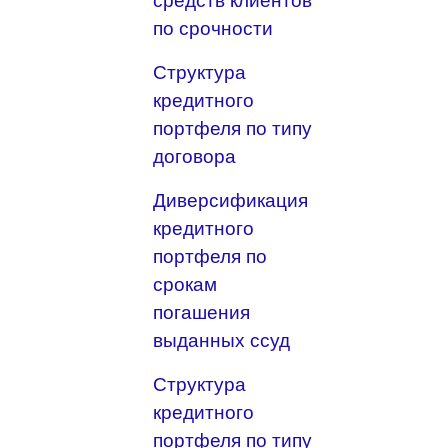
средств клиентов
по срочности
Структура
кредитного
портфеля по типу
договора
Диверсификация
кредитного
портфеля по
срокам
погашения
выданных ссуд
Структура
кредитного
портфеля по типу