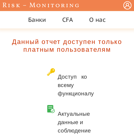
Risk – Monitoring
Банки
CFA
О нас
Данный отчет доступен только
платным пользователям
Доступ ко
всему
функционалу
Актуальные
данные и
соблюдение