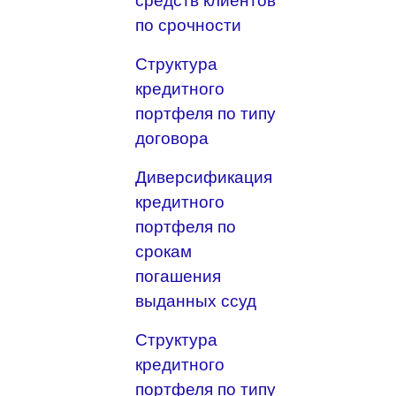
средств клиентов
по срочности
Структура
кредитного
портфеля по типу
договора
Диверсификация
кредитного
портфеля по
срокам
погашения
выданных ссуд
Структура
кредитного
портфеля по типу