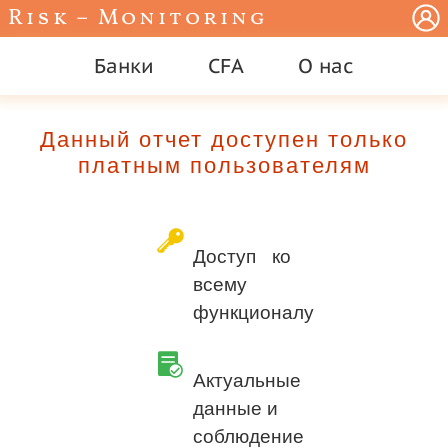
Risk – Monitoring
Банки
CFA
О нас
Данный отчет доступен только
платным пользователям
Доступ ко
всему
функционалу
Актуальные
данные и
соблюдение