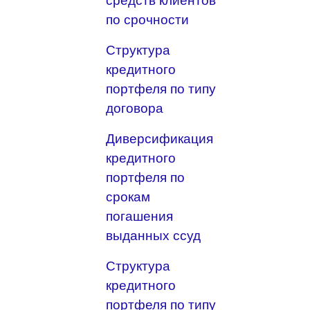
средств клиентов
по срочности
Структура
кредитного
портфеля по типу
договора
Диверсификация
кредитного
портфеля по
срокам
погашения
выданных ссуд
Структура
кредитного
портфеля по типу