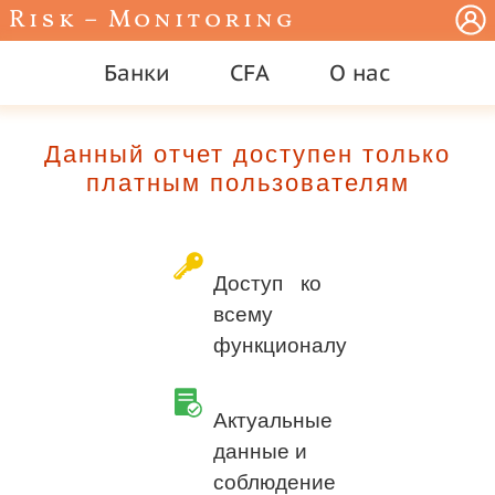
Risk – Monitoring
Банки
CFA
О нас
Данный отчет доступен только
платным пользователям
Доступ ко
всему
функционалу
Актуальные
данные и
соблюдение