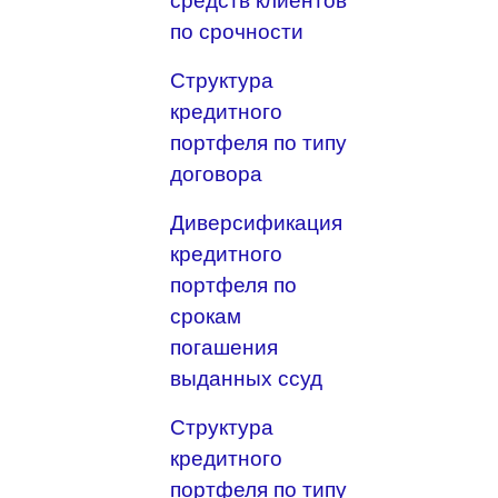
средств клиентов
по срочности
Структура
кредитного
портфеля по типу
договора
Диверсификация
кредитного
портфеля по
срокам
погашения
выданных ссуд
Структура
кредитного
портфеля по типу