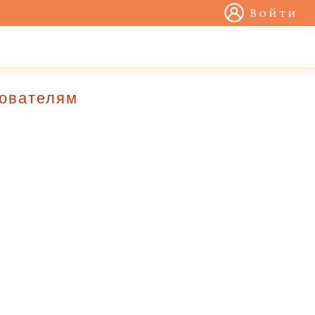
Войти
зователям