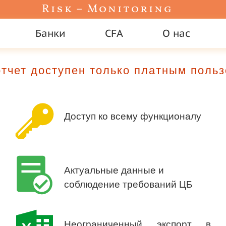
Risk – Monitoring
Банки
CFA
О нас
тчет доступен только платным поль
Доступ ко всему функционалу
Актуальные данные и
соблюдение требований ЦБ
Неограниченный экспорт в