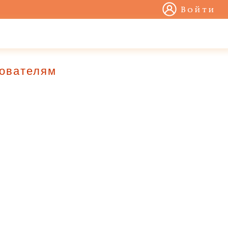
Войти
зователям