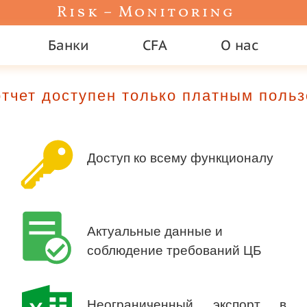
Risk – Monitoring
Банки
CFA
О нас
тчет доступен только платным поль
Доступ ко всему функционалу
Актуальные данные и
соблюдение требований ЦБ
Неограниченный экспорт в