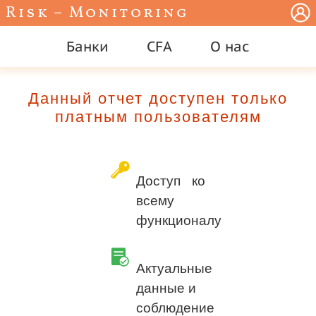
Risk – Monitoring
Банки
CFA
О нас
Данный отчет доступен только
платным пользователям
Доступ ко
всему
функционалу
Актуальные
данные и
соблюдение