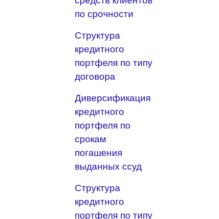
средств клиентов
по срочности
Структура
кредитного
портфеля по типу
договора
Диверсификация
кредитного
портфеля по
срокам
погашения
выданных ссуд
Структура
кредитного
портфеля по типу