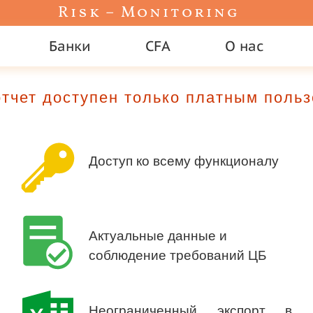
Risk – Monitoring
Банки
CFA
О нас
тчет доступен только платным поль
Доступ ко всему функционалу
Актуальные данные и
соблюдение требований ЦБ
Неограниченный экспорт в