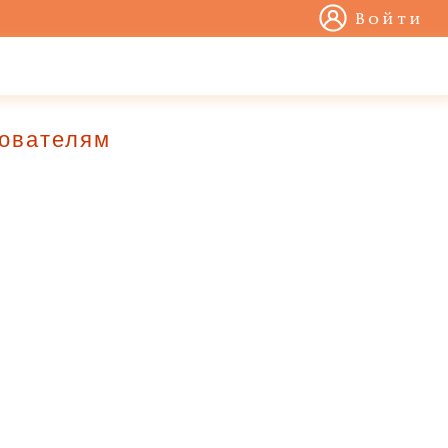
Войти
зователям