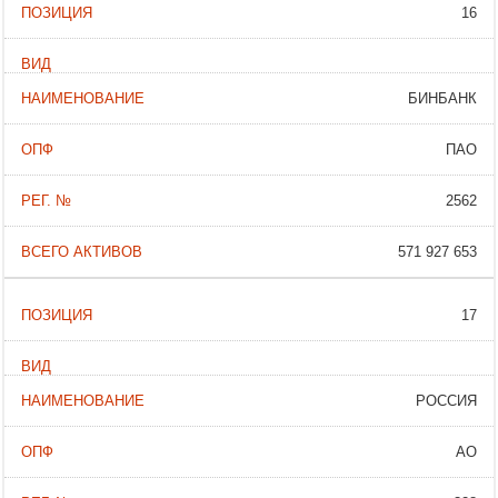
16
БИНБАНК
ПАО
2562
571 927 653
17
РОССИЯ
АО