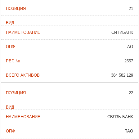
21
СИТИБАНК
АО
2557
384 582 129
22
СВЯЗЬ-БАНК
ПАО