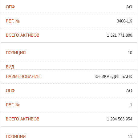
АО
3466-ЦК
1 321 771 880
10
ЮНИКРЕДИТ БАНК
АО
1
1 204 563 954
11