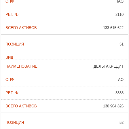
ПАО
2110
133 615 622
51
ДЕЛЬТАКРЕДИТ
АО
3338
130 904 826
52