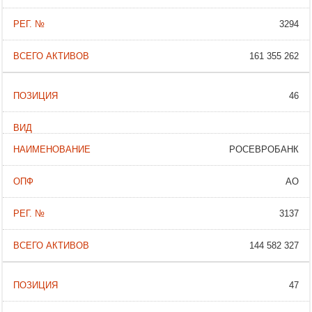
3294
161 355 262
46
РОСЕВРОБАНК
АО
3137
144 582 327
47