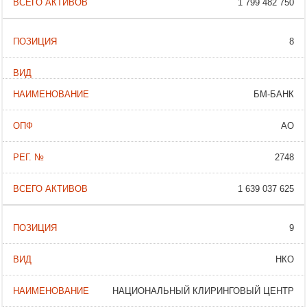
1 799 482 750
8
БМ-БАНК
АО
2748
1 639 037 625
9
НКО
НАЦИОНАЛЬНЫЙ КЛИРИНГОВЫЙ ЦЕНТР