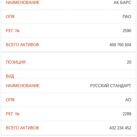
АК БАРС
ПАО
2590
469 760 604
20
РУССКИЙ СТАНДАРТ
АО
2289
432 234 452