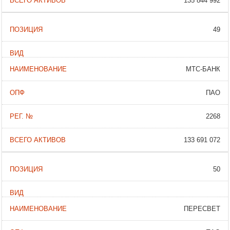
135 844 992
49
МТС-БАНК
ПАО
2268
133 691 072
50
ПЕРЕСВЕТ