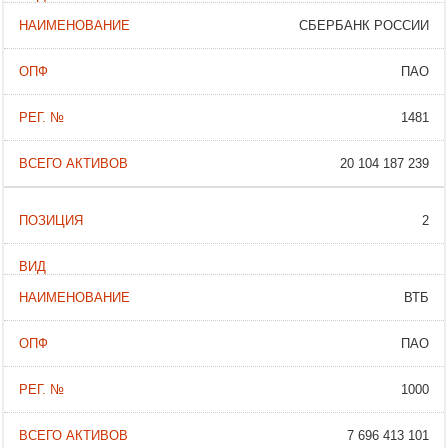
СБЕРБАНК РОССИИ
ПАО
1481
20 104 187 239
2
ВТБ
ПАО
1000
7 696 413 101