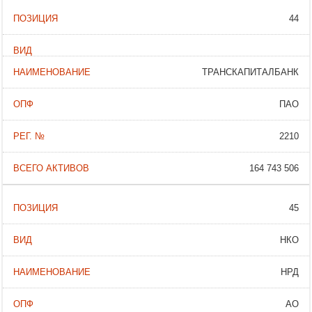
44
ТРАНСКАПИТАЛБАНК
ПАО
2210
164 743 506
45
НКО
НРД
АО