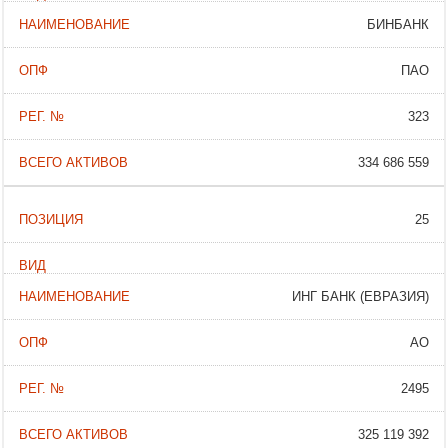
БИНБАНК
ПАО
323
334 686 559
25
ИНГ БАНК (ЕВРАЗИЯ)
АО
2495
325 119 392