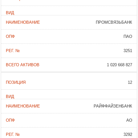
ПРОМСВЯЗЬБАНК
ПАО
3251
1 020 668 827
12
РАЙФФАЙЗЕНБАНК
АО
3292