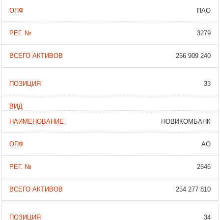
ПАО
3279
256 909 240
33
НОВИКОМБАНК
АО
2546
254 277 810
34