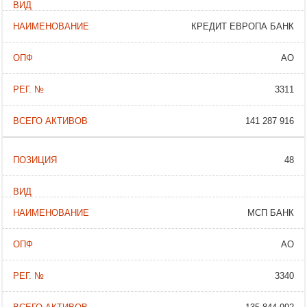
КРЕДИТ ЕВРОПА БАНК
АО
3311
141 287 916
48
МСП БАНК
АО
3340