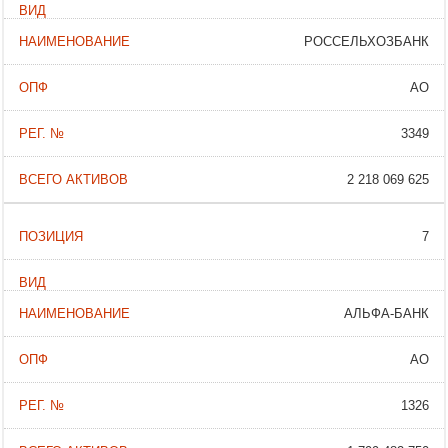
РОССЕЛЬХОЗБАНК
АО
3349
2 218 069 625
7
АЛЬФА-БАНК
АО
1326