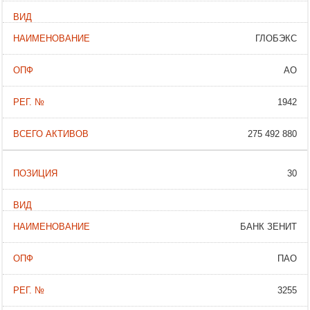
ГЛОБЭКС
АО
1942
275 492 880
30
БАНК ЗЕНИТ
ПАО
3255