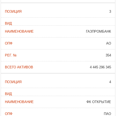
3
ГАЗПРОМБАНК
АО
354
4 445 296 345
4
ФК ОТКРЫТИЕ
ПАО