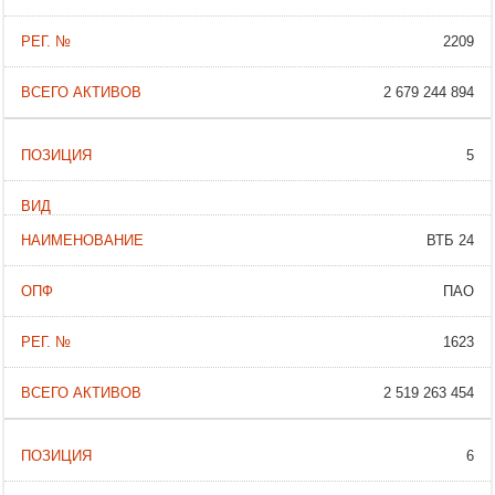
2209
2 679 244 894
5
ВТБ 24
ПАО
1623
2 519 263 454
6