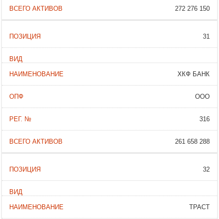
272 276 150
31
ХКФ БАНК
ООО
316
261 658 288
32
ТРАСТ