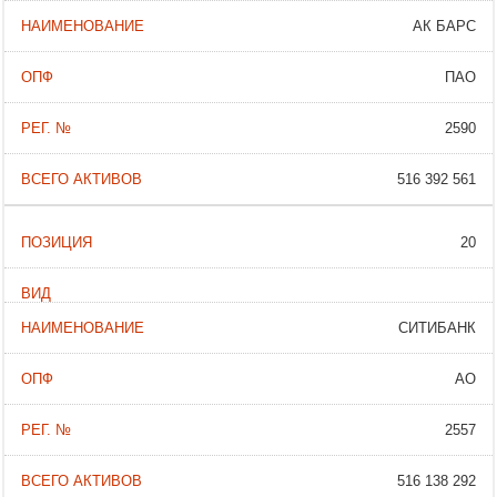
АК БАРС
ПАО
2590
516 392 561
20
СИТИБАНК
АО
2557
516 138 292