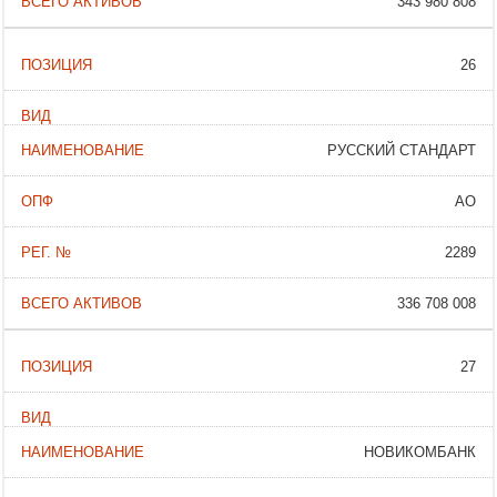
343 980 808
26
РУССКИЙ СТАНДАРТ
АО
2289
336 708 008
27
НОВИКОМБАНК