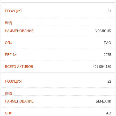
21
УРАЛСИБ
ПАО
2275
491 094 130
22
БМ-БАНК
АО