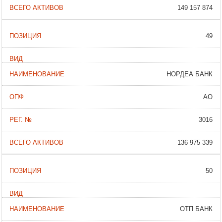
149 157 874
49
НОРДЕА БАНК
АО
3016
136 975 339
50
ОТП БАНК