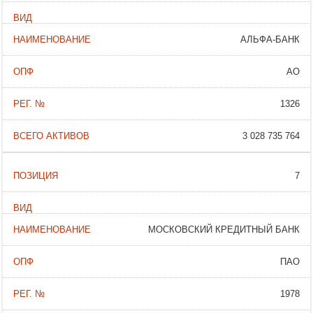
АЛЬФА-БАНК
АО
1326
3 028 735 764
7
МОСКОВСКИЙ КРЕДИТНЫЙ БАНК
ПАО
1978