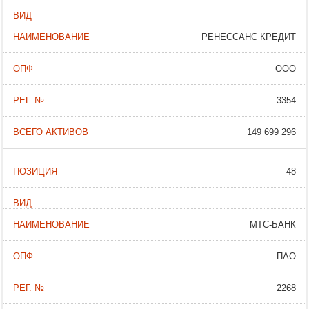
РЕНЕССАНС КРЕДИТ
ООО
3354
149 699 296
48
МТС-БАНК
ПАО
2268