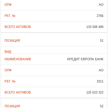
АО
2766
133 508 490
51
КРЕДИТ ЕВРОПА БАНК
АО
3311
125 523 322
52