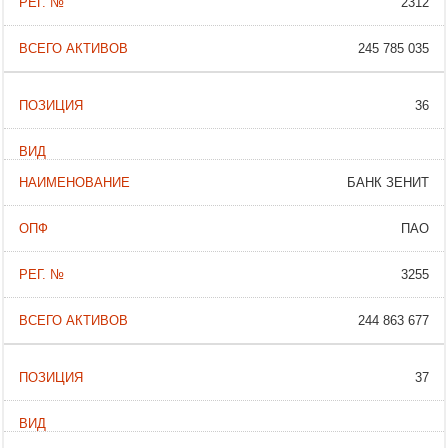
2312
245 785 035
36
БАНК ЗЕНИТ
ПАО
3255
244 863 677
37