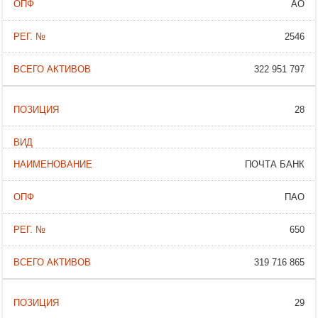
АО
2546
322 951 797
28
ПОЧТА БАНК
ПАО
650
319 716 865
29