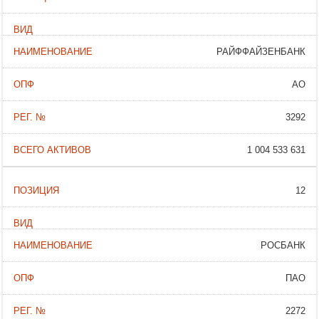
РАЙФФАЙЗЕНБАНК
АО
3292
1 004 533 631
12
РОСБАНК
ПАО
2272