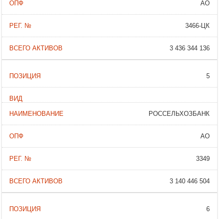
АО
3466-ЦК
3 436 344 136
5
РОССЕЛЬХОЗБАНК
АО
3349
3 140 446 504
6