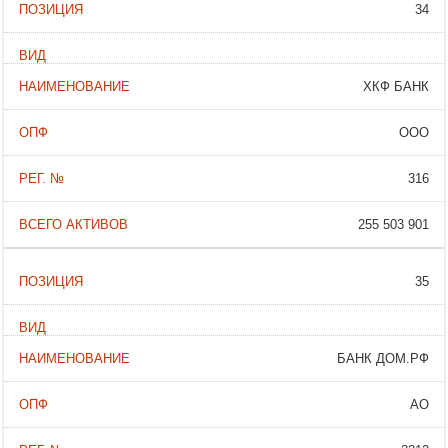
34
ХКФ БАНК
ООО
316
255 503 901
35
БАНК ДОМ.РФ
АО