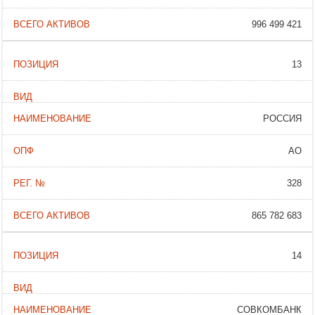
996 499 421
13
РОССИЯ
АО
328
865 782 683
14
СОВКОМБАНК