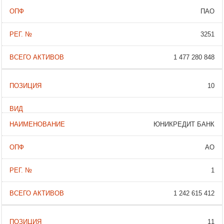
ПАО
3251
1 477 280 848
10
ЮНИКРЕДИТ БАНК
АО
1
1 242 615 412
11