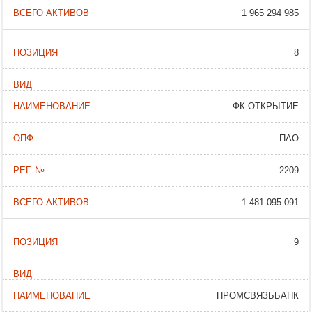
1 965 294 985
8
ФК ОТКРЫТИЕ
ПАО
2209
1 481 095 091
9
ПРОМСВЯЗЬБАНК