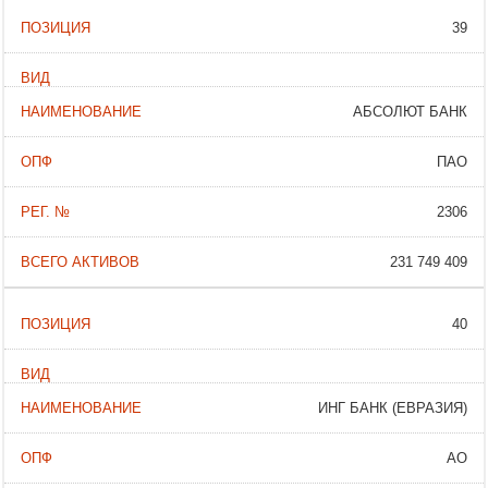
39
АБСОЛЮТ БАНК
ПАО
2306
231 749 409
40
ИНГ БАНК (ЕВРАЗИЯ)
АО