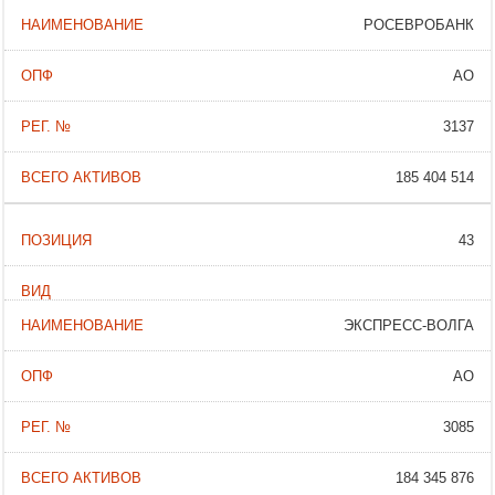
РОСЕВРОБАНК
АО
3137
185 404 514
43
ЭКСПРЕСС-ВОЛГА
АО
3085
184 345 876