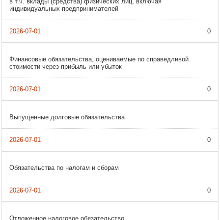
в т.ч. вклады (средства) физических лиц, включая
индивидуальных предпринимателей
0
Финансовые обязательства, оцениваемые по справедливой
стоимости через прибыль или убыток
0
Выпущенные долговые обязательства
0
Обязательства по налогам и сборам
0
Отложенное налоговое обязательство