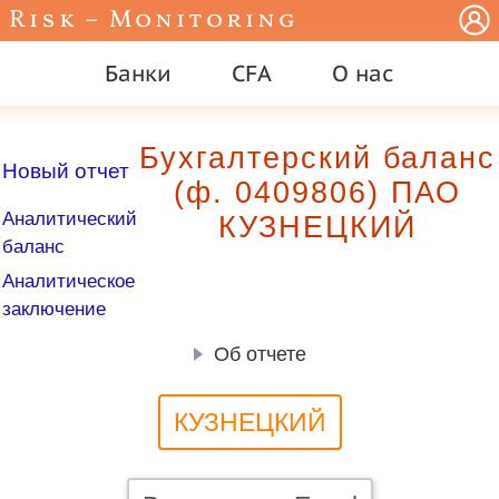
Risk – Monitoring
Банки
CFA
О нас
Бухгалтерский баланс
Новый отчет
(ф. 0409806) ПАО
Аналитический
КУЗНЕЦКИЙ
баланс
Аналитическое
заключение
Об отчете
КУЗНЕЦКИЙ