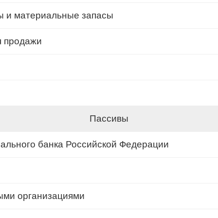
ы и материальные запасы
я продажи
Пассивы
рального банка Российской Федерации
ными организациями