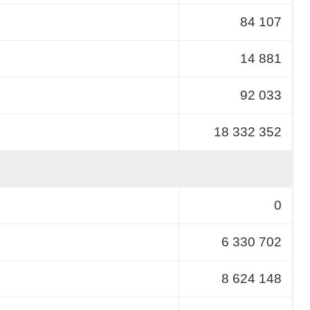
84 107
14 881
92 033
18 332 352
0
6 330 702
8 624 148