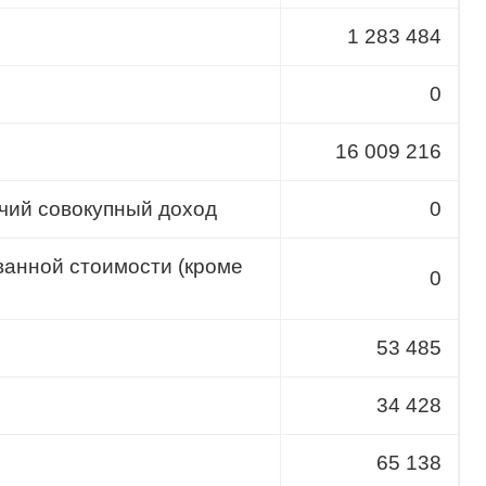
1 283 484
0
16 009 216
чий совокупный доход
0
ванной стоимости (кроме
0
53 485
34 428
65 138