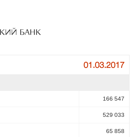
СКИЙ БАНК
01.03.2017
166 547
529 033
65 858