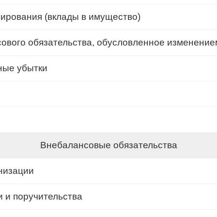
ирования (вклады в имущество)
вого обязательства, обусловленное изменением
ные убытки
Внебалансовые обязательства
низации
 и поручительства