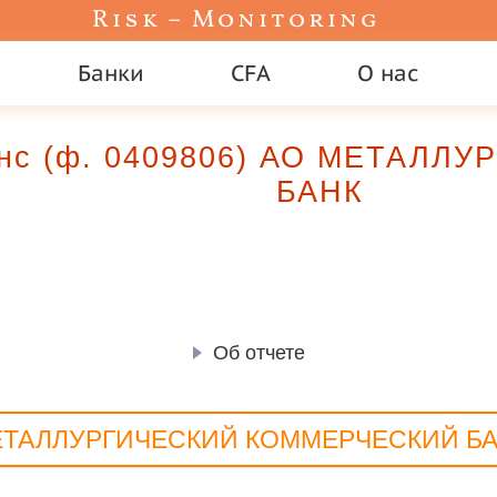
Risk – Monitoring
Банки
CFA
О нас
ланс (ф. 0409806) АО МЕТАЛ
БАНК
Об отчете
ТАЛЛУРГИЧЕСКИЙ КОММЕРЧЕСКИЙ Б