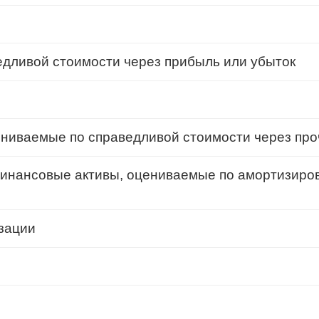
дливой стоимости через прибыль или убыток
ниваемые по справедливой стоимости через про
финансовые активы, оцениваемые по амортизиро
зации