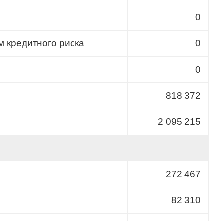
0
 кредитного риска
0
0
818 372
2 095 215
272 467
82 310