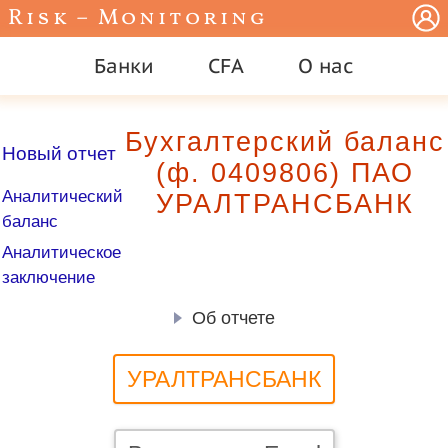
Risk – Monitoring
Банки
CFA
О нас
Бухгалтерский баланс
Новый отчет
(ф. 0409806) ПАО
Аналитический
УРАЛТРАНСБАНК
баланс
Аналитическое
заключение
Об отчете
УРАЛТРАНСБАНК