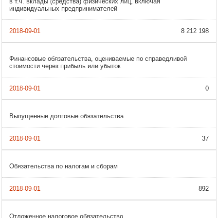
в т.ч. вклады (средства) физических лиц, включая
индивидуальных предпринимателей
8 212 198
Финансовые обязательства, оцениваемые по справедливой
стоимости через прибыль или убыток
0
Выпущенные долговые обязательства
37
Обязательства по налогам и сборам
892
Отложенное налоговое обязательство