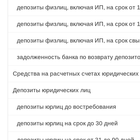
депозиты физлиц, включая ИП, на срок от 1
депозиты физлиц, включая ИП, на срок от 1
депозиты физлиц, включая ИП, на срок свы
задолженность банка по возврату депозит
Cредства на расчетных счетах юридических
Депозиты юридических лиц
депозиты юрлиц до востребования
депозиты юрлиц на срок до 30 дней
депозиты юрлиц на срок от 31 до 90 дней