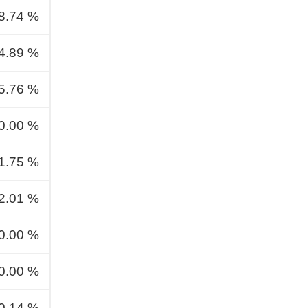
8.74 %
4.89 %
5.76 %
0.00 %
1.75 %
2.01 %
0.00 %
0.00 %
0.14 %