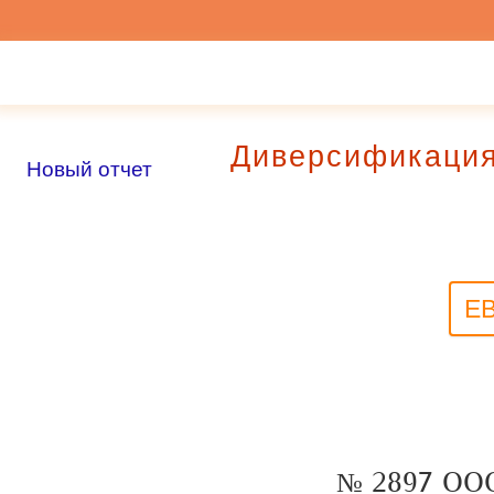
Диверсификация
Новый отчет
Е
№ 2897 О