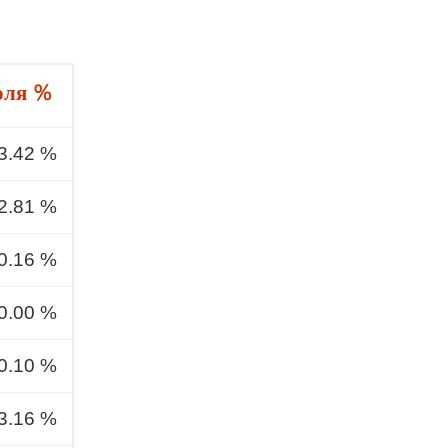
оля %
3.42 %
2.81 %
0.16 %
0.00 %
0.10 %
3.16 %