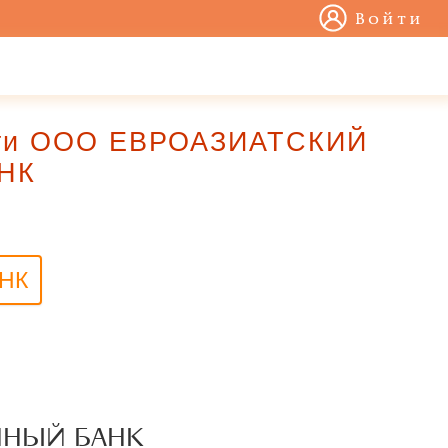
Войти
ости ООО ЕВРОАЗИАТСКИЙ
НК
НК
ННЫЙ БАНК