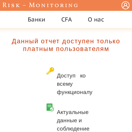
Risk – Monitoring
Банки
CFA
О нас
Данный отчет доступен только
платным пользователям
Доступ ко
всему
функционалу
Актуальные
данные и
соблюдение