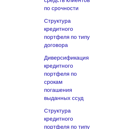
средств клиентов
по срочности
Структура
кредитного
портфеля по типу
договора
Диверсификация
кредитного
портфеля по
срокам
погашения
выданных ссуд
Структура
кредитного
портфеля по типу