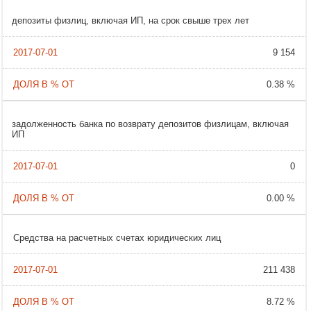
депозиты физлиц, включая ИП, на срок свыше трех лет
9 154
0.38 %
задолженность банка по возврату депозитов физлицам, включая
ИП
0
0.00 %
Cредства на расчетных счетах юридических лиц
211 438
8.72 %