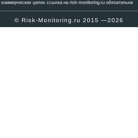
коммерческих целях ссылка на risk-monitoring.ru обязательна
© Risk-Monitoring.ru 2015 —
2026