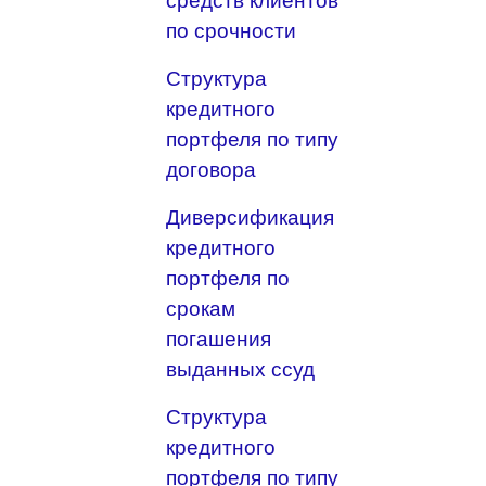
средств клиентов
по срочности
Структура
кредитного
портфеля по типу
договора
Диверсификация
кредитного
портфеля по
срокам
погашения
выданных ссуд
Структура
кредитного
портфеля по типу