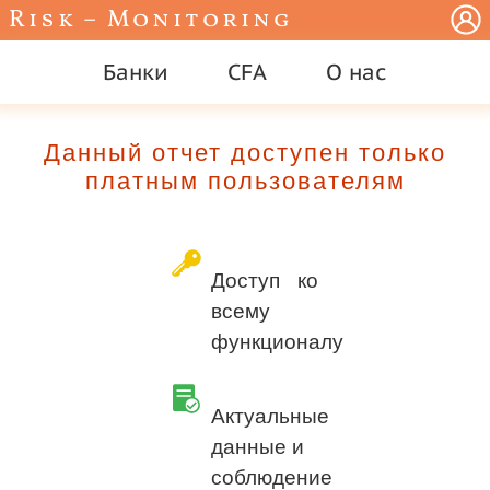
Risk – Monitoring
Банки
CFA
О нас
Данный отчет доступен только
платным пользователям
Доступ ко
всему
функционалу
Актуальные
данные и
соблюдение