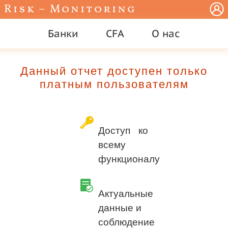
Risk – Monitoring
Банки
CFA
О нас
Данный отчет доступен только
платным пользователям
Доступ ко
всему
функционалу
Актуальные
данные и
соблюдение