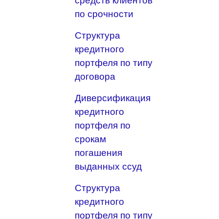
средств клиентов
по срочности
Структура
кредитного
портфеля по типу
договора
Диверсификация
кредитного
портфеля по
срокам
погашения
выданных ссуд
Структура
кредитного
портфеля по типу