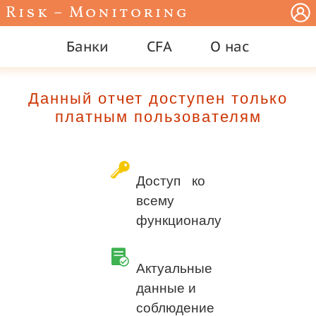
Risk – Monitoring
Банки
CFA
О нас
Данный отчет доступен только
платным пользователям
Доступ ко
всему
функционалу
Актуальные
данные и
соблюдение