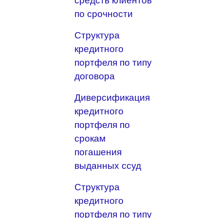
средств клиентов
по срочности
Структура
кредитного
портфеля по типу
договора
Диверсификация
кредитного
портфеля по
срокам
погашения
выданных ссуд
Структура
кредитного
портфеля по типу