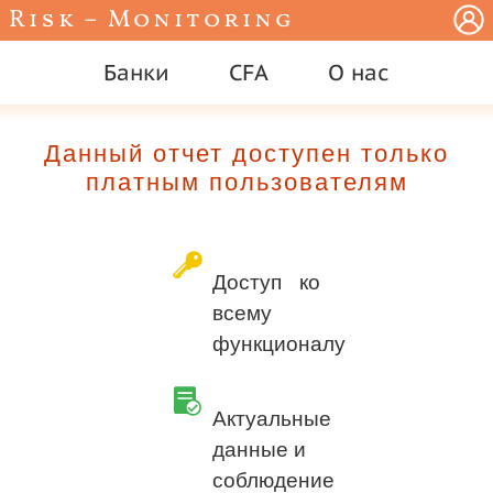
Risk – Monitoring
Банки
CFA
О нас
Данный отчет доступен только
платным пользователям
Доступ ко
всему
функционалу
Актуальные
данные и
соблюдение