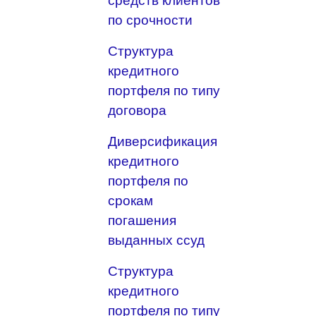
средств клиентов
по срочности
Структура
кредитного
портфеля по типу
договора
Диверсификация
кредитного
портфеля по
срокам
погашения
выданных ссуд
Структура
кредитного
портфеля по типу