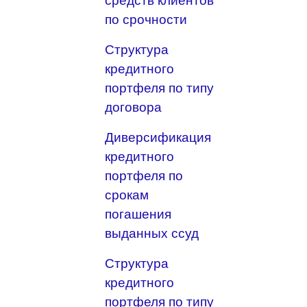
средств клиентов
по срочности
Структура
кредитного
портфеля по типу
договора
Диверсификация
кредитного
портфеля по
срокам
погашения
выданных ссуд
Структура
кредитного
портфеля по типу