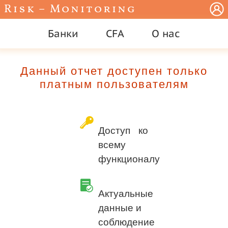
Risk – Monitoring
Банки
CFA
О нас
Данный отчет доступен только
платным пользователям
Доступ ко
всему
функционалу
Актуальные
данные и
соблюдение