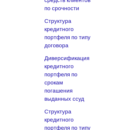
средств клиентов
по срочности
Структура
кредитного
портфеля по типу
договора
Диверсификация
кредитного
портфеля по
срокам
погашения
выданных ссуд
Структура
кредитного
портфеля по типу