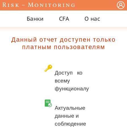
Risk – Monitoring
Банки
CFA
О нас
Данный отчет доступен только
платным пользователям
Доступ ко
всему
функционалу
Актуальные
данные и
соблюдение