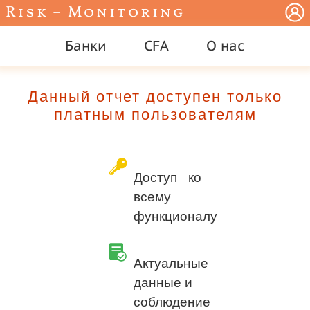
Risk – Monitoring
Банки
CFA
О нас
Данный отчет доступен только
платным пользователям
Доступ ко
всему
функционалу
Актуальные
данные и
соблюдение