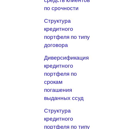
средств клиентов
по срочности
Структура
кредитного
портфеля по типу
договора
Диверсификация
кредитного
портфеля по
срокам
погашения
выданных ссуд
Структура
кредитного
портфеля по типу